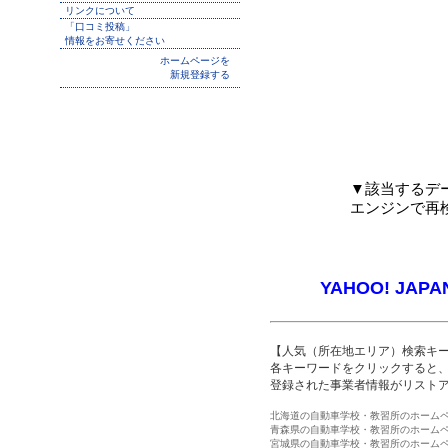
リンクについて
「口コミ投稿」
情報をお寄せください
ホームページを
新規登録する
▼該当するデ
エンジンで再
YAHOO! JAPA
【人気（所在地エリア）検索キ
各キーワードをクリックすると、
登録された事業者情報がリスト
北海道の自動車学校・教習所のホーム
青森県の自動車学校・教習所のホーム
宮城県の自動車学校・教習所のホーム