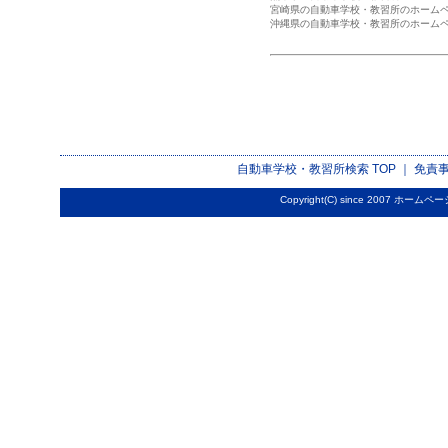
宮崎県の自動車学校・教習所のホーム
沖縄県の自動車学校・教習所のホーム
自動車学校・教習所検索
TOP ｜
免責
Copyright(C) since 2007
ホームペー