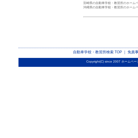
宮崎県の自動車学校・教習所のホーム
沖縄県の自動車学校・教習所のホーム
自動車学校・教習所検索
TOP ｜
免責
Copyright(C) since 2007
ホームペー