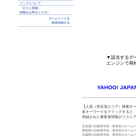
リンクについて
「口コミ投稿」
情報をお寄せください
ホームページを
新規登録する
▼該当するデ
エンジンで再
YAHOO! JAPA
【人気（所在地エリア）検索キ
各キーワードをクリックすると、
登録された事業者情報がリスト
北海道の自動車学校・教習所のホーム
青森県の自動車学校・教習所のホーム
宮城県の自動車学校・教習所のホーム