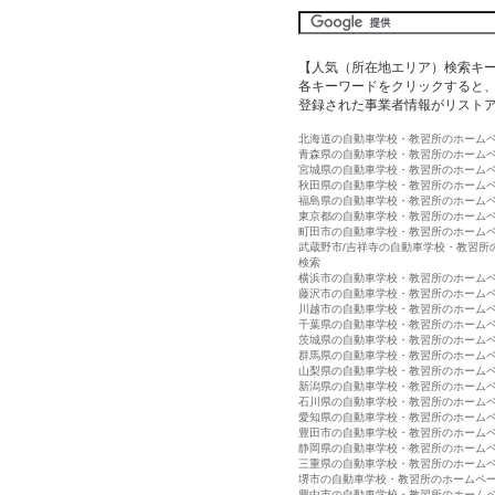
【人気（所在地エリア）検索キ
各キーワードをクリックすると、
登録された事業者情報がリスト
北海道の自動車学校・教習所のホーム
青森県の自動車学校・教習所のホーム
宮城県の自動車学校・教習所のホーム
秋田県の自動車学校・教習所のホーム
福島県の自動車学校・教習所のホーム
東京都の自動車学校・教習所のホーム
町田市の自動車学校・教習所のホーム
武蔵野市/吉祥寺の自動車学校・教習所
検索
横浜市の自動車学校・教習所のホーム
藤沢市の自動車学校・教習所のホーム
川越市の自動車学校・教習所のホーム
千葉県の自動車学校・教習所のホーム
茨城県の自動車学校・教習所のホーム
群馬県の自動車学校・教習所のホーム
山梨県の自動車学校・教習所のホーム
新潟県の自動車学校・教習所のホーム
石川県の自動車学校・教習所のホーム
愛知県の自動車学校・教習所のホーム
豊田市の自動車学校・教習所のホーム
静岡県の自動車学校・教習所のホーム
三重県の自動車学校・教習所のホーム
堺市の自動車学校・教習所のホームペ
豊中市の自動車学校・教習所のホーム