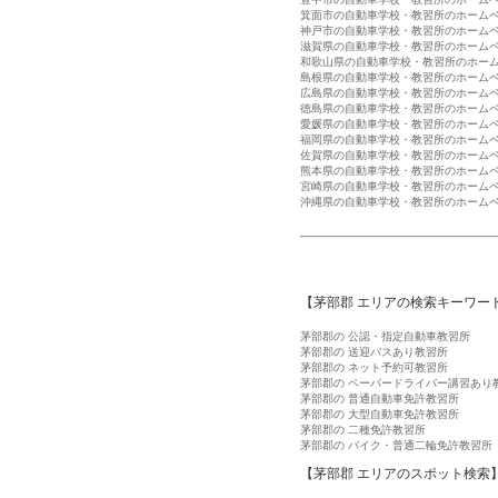
箕面市の自動車学校・教習所のホーム
神戸市の自動車学校・教習所のホーム
滋賀県の自動車学校・教習所のホーム
和歌山県の自動車学校・教習所のホー
島根県の自動車学校・教習所のホーム
広島県の自動車学校・教習所のホーム
徳島県の自動車学校・教習所のホーム
愛媛県の自動車学校・教習所のホーム
福岡県の自動車学校・教習所のホーム
佐賀県の自動車学校・教習所のホーム
熊本県の自動車学校・教習所のホーム
宮崎県の自動車学校・教習所のホーム
沖縄県の自動車学校・教習所のホーム
【茅部郡 エリアの検索キーワー
茅部郡の 公認・指定自動車教習所
茅部郡の 送迎バスあり教習所
茅部郡の ネット予約可教習所
茅部郡の ペーパードライバー講習あり
茅部郡の 普通自動車免許教習所
茅部郡の 大型自動車免許教習所
茅部郡の 二種免許教習所
茅部郡の バイク・普通二輪免許教習所
【茅部郡 エリアのスポット検索