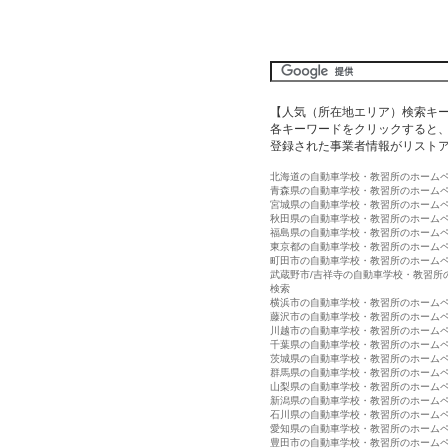
【人気（所在地エリア）検索キ
各キーワードをクリックすると、
登録された事業者情報がリスト
北海道の自動車学校・教習所のホーム
青森県の自動車学校・教習所のホーム
宮城県の自動車学校・教習所のホーム
秋田県の自動車学校・教習所のホーム
福島県の自動車学校・教習所のホーム
東京都の自動車学校・教習所のホーム
町田市の自動車学校・教習所のホーム
武蔵野市/吉祥寺の自動車学校・教習所
検索
横浜市の自動車学校・教習所のホーム
藤沢市の自動車学校・教習所のホーム
川越市の自動車学校・教習所のホーム
千葉県の自動車学校・教習所のホーム
茨城県の自動車学校・教習所のホーム
群馬県の自動車学校・教習所のホーム
山梨県の自動車学校・教習所のホーム
新潟県の自動車学校・教習所のホーム
石川県の自動車学校・教習所のホーム
愛知県の自動車学校・教習所のホーム
豊田市の自動車学校・教習所のホーム