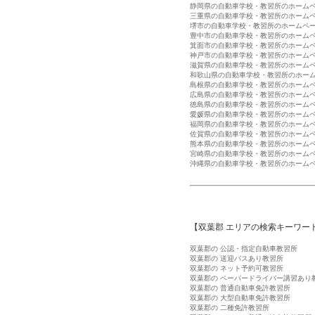
静岡県の自動車学校・教習所のホーム
三重県の自動車学校・教習所のホーム
堺市の自動車学校・教習所のホームペ
豊中市の自動車学校・教習所のホーム
箕面市の自動車学校・教習所のホーム
神戸市の自動車学校・教習所のホーム
滋賀県の自動車学校・教習所のホーム
和歌山県の自動車学校・教習所のホー
島根県の自動車学校・教習所のホーム
広島県の自動車学校・教習所のホーム
徳島県の自動車学校・教習所のホーム
愛媛県の自動車学校・教習所のホーム
福岡県の自動車学校・教習所のホーム
佐賀県の自動車学校・教習所のホーム
熊本県の自動車学校・教習所のホーム
宮崎県の自動車学校・教習所のホーム
沖縄県の自動車学校・教習所のホーム
【双葉郡 エリアの検索キーワー
双葉郡の 公認・指定自動車教習所
双葉郡の 送迎バスあり教習所
双葉郡の ネット予約可教習所
双葉郡の ペーパードライバー講習あり
双葉郡の 普通自動車免許教習所
双葉郡の 大型自動車免許教習所
双葉郡の 二種免許教習所