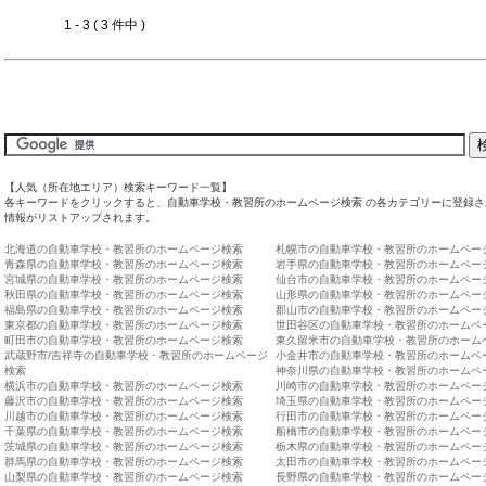
1 - 3 ( 3 件中 )
【人気（所在地エリア）検索キーワード一覧】
各キーワードをクリックすると、自動車学校・教習所のホームページ検索 の各カテゴリーに登録さ
情報がリストアップされます。
北海道の自動車学校・教習所のホームページ検索
札幌市の自動車学校・教習所のホームペー
青森県の自動車学校・教習所のホームページ検索
岩手県の自動車学校・教習所のホームペー
宮城県の自動車学校・教習所のホームページ検索
仙台市の自動車学校・教習所のホームペー
秋田県の自動車学校・教習所のホームページ検索
山形県の自動車学校・教習所のホームペー
福島県の自動車学校・教習所のホームページ検索
郡山市の自動車学校・教習所のホームペー
東京都の自動車学校・教習所のホームページ検索
世田谷区の自動車学校・教習所のホームペ
町田市の自動車学校・教習所のホームページ検索
東久留米市の自動車学校・教習所のホーム
武蔵野市/吉祥寺の自動車学校・教習所のホームページ
小金井市の自動車学校・教習所のホームペ
検索
神奈川県の自動車学校・教習所のホームペ
横浜市の自動車学校・教習所のホームページ検索
川崎市の自動車学校・教習所のホームペー
藤沢市の自動車学校・教習所のホームページ検索
埼玉県の自動車学校・教習所のホームペー
川越市の自動車学校・教習所のホームページ検索
行田市の自動車学校・教習所のホームペー
千葉県の自動車学校・教習所のホームページ検索
船橋市の自動車学校・教習所のホームペー
茨城県の自動車学校・教習所のホームページ検索
栃木県の自動車学校・教習所のホームペー
群馬県の自動車学校・教習所のホームページ検索
太田市の自動車学校・教習所のホームペー
山梨県の自動車学校・教習所のホームページ検索
長野県の自動車学校・教習所のホームペー