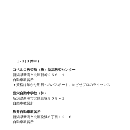
1 - 3 ( 3 件中 )
コベルコ教習所（株）新潟教習センター
新潟県新潟市北区新崎２５６－１
自動車教習所
▼資格は確かな明日へのパスポート。めざせプロのライセンス！
豊栄自動車学校（株）
新潟県新潟市北区葛塚８０８－１
自動車教習所
坂井自動車教習所
新潟県新潟市北区松浜６丁目１２－６
自動車教習所