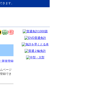
できます。
に新規登録
ムページ
登録でき