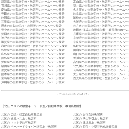
新潟県の自動車学校・教習所のホームページ検索
富山県の自動車学校・教習所のホームペー
石川県の自動車学校・教習所のホームページ検索
福井県の自動車学校・教習所のホームペー
愛知県の自動車学校・教習所のホームページ検索
名古屋市の自動車学校・教習所のホームペ
豊田市の自動車学校・教習所のホームページ検索
岐阜県の自動車学校・教習所のホームペー
静岡県の自動車学校・教習所のホームページ検索
浜松市の自動車学校・教習所のホームペー
三重県の自動車学校・教習所のホームページ検索
大阪府の自動車学校・教習所のホームペー
堺市の自動車学校・教習所のホームページ検索
枚方市の自動車学校・教習所のホームペー
豊中市の自動車学校・教習所のホームページ検索
吹田市/江坂の自動車学校・教習所のホー
箕面市の自動車学校・教習所のホームページ検索
兵庫県の自動車学校・教習所のホームペー
神戸市の自動車学校・教習所のホームページ検索
京都府の自動車学校・教習所のホームペー
滋賀県の自動車学校・教習所のホームページ検索
奈良県の自動車学校・教習所のホームペー
和歌山県の自動車学校・教習所のホームページ検索
鳥取県の自動車学校・教習所のホームペー
島根県の自動車学校・教習所のホームページ検索
岡山県の自動車学校・教習所のホームペー
広島県の自動車学校・教習所のホームページ検索
山口県の自動車学校・教習所のホームペー
徳島県の自動車学校・教習所のホームページ検索
香川県の自動車学校・教習所のホームペー
愛媛県の自動車学校・教習所のホームページ検索
高知県の自動車学校・教習所のホームペー
福岡県の自動車学校・教習所のホームページ検索
北九州市の自動車学校・教習所のホームペ
佐賀県の自動車学校・教習所のホームページ検索
長崎県の自動車学校・教習所のホームペー
熊本県の自動車学校・教習所のホームページ検索
大分県の自動車学校・教習所のホームペー
宮崎県の自動車学校・教習所のホームページ検索
鹿児島県の自動車学校・教習所のホームペ
沖縄県の自動車学校・教習所のホームページ検索
-
Yomi-Search Ver4.21
-
【北区 エリアの検索キーワード別／自動車学校・教習所検索】
北区の 公認・指定自動車教習所
北区の 合宿免許教習所
北区の 送迎バスあり教習所
北区の 学生割引あり教習所
北区の ネット予約可教習所
北区の 託児所あり教習所
北区の ペーパードライバー講習あり教習所
北区の 原付・小型特殊免許教習所