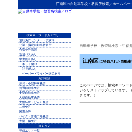
江南区
の
自動車学校・教習所検索
／ホームペー
検索キーワードカテゴリー
運転免許センター・試験場
公認・指定自動車教習所
自動車学校・教習所検索
>
甲信
合宿免許講習
送迎バスあり
学生割引あり
江南区
に登録された自動車
ネット蘭ﾂ
託児所あり
ペーパードライバー講習あり
免許種類
原付・小型特殊免許
このページでは、検索キーワー
普通自動車免許
ジをリストアップしています。
中型自動車免許
きます。）
大型自動車免許
大型特殊・けん引免許
二種免許
国際免許
バイク・普通二輪免許
大型二輪免許
ＭＥＮＵ
登録エリア一覧