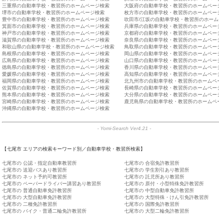
三重県の自動車学校・教習所のホームページ検索
大阪府の自動車学校・教習所のホームペー
堺市の自動車学校・教習所のホームページ検索
枚方市の自動車学校・教習所のホームペー
豊中市の自動車学校・教習所のホームページ検索
吹田市/江坂の自動車学校・教習所のホー
箕面市の自動車学校・教習所のホームページ検索
兵庫県の自動車学校・教習所のホームペー
神戸市の自動車学校・教習所のホームページ検索
京都府の自動車学校・教習所のホームペー
滋賀県の自動車学校・教習所のホームページ検索
奈良県の自動車学校・教習所のホームペー
和歌山県の自動車学校・教習所のホームページ検索
鳥取県の自動車学校・教習所のホームペー
島根県の自動車学校・教習所のホームページ検索
岡山県の自動車学校・教習所のホームペー
広島県の自動車学校・教習所のホームページ検索
山口県の自動車学校・教習所のホームペー
徳島県の自動車学校・教習所のホームページ検索
香川県の自動車学校・教習所のホームペー
愛媛県の自動車学校・教習所のホームページ検索
高知県の自動車学校・教習所のホームペー
福岡県の自動車学校・教習所のホームページ検索
北九州市の自動車学校・教習所のホームペ
佐賀県の自動車学校・教習所のホームページ検索
長崎県の自動車学校・教習所のホームペー
熊本県の自動車学校・教習所のホームページ検索
大分県の自動車学校・教習所のホームペー
宮崎県の自動車学校・教習所のホームページ検索
鹿児島県の自動車学校・教習所のホームペ
沖縄県の自動車学校・教習所のホームページ検索
-
Yomi-Search Ver4.21
-
【七尾市 エリアの検索キーワード別／自動車学校・教習所検索】
七尾市の 公認・指定自動車教習所
七尾市の 合宿免許教習所
七尾市の 送迎バスあり教習所
七尾市の 学生割引あり教習所
七尾市の ネット予約可教習所
七尾市の 託児所あり教習所
七尾市の ペーパードライバー講習あり教習所
七尾市の 原付・小型特殊免許教習所
七尾市の 普通自動車免許教習所
七尾市の 中型自動車免許教習所
七尾市の 大型自動車免許教習所
七尾市の 大型特殊・けん引免許教習所
七尾市の 二種免許教習所
七尾市の 国際免許教習所
七尾市の バイク・普通二輪免許教習所
七尾市の 大型二輪免許教習所