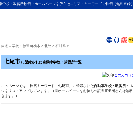
車学校・教習所検索
／ホームページを所在地エリア・キーワードで検索（無料登録
自動車学校・教習所検索
>
北陸
>
石川県
>
七尾市
に登録された自動車学校・教習所一覧
このカゴリ
このページでは、検索キーワード「
七尾市
」に登録された
自動車学校・教習所
のホ
ジをリストアップしています。（※ホームページをお持ちの該当事業者さんは無料
きます。）