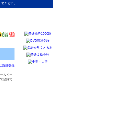
）できます。
に新規登録
ームペー
で登録で