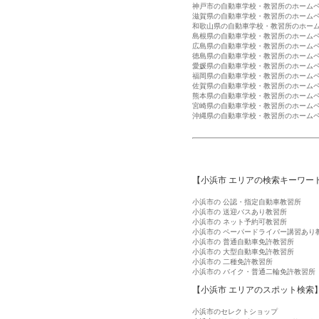
神戸市の自動車学校・教習所のホーム
滋賀県の自動車学校・教習所のホーム
和歌山県の自動車学校・教習所のホー
島根県の自動車学校・教習所のホーム
広島県の自動車学校・教習所のホーム
徳島県の自動車学校・教習所のホーム
愛媛県の自動車学校・教習所のホーム
福岡県の自動車学校・教習所のホーム
佐賀県の自動車学校・教習所のホーム
熊本県の自動車学校・教習所のホーム
宮崎県の自動車学校・教習所のホーム
沖縄県の自動車学校・教習所のホーム
【小浜市 エリアの検索キーワー
小浜市の 公認・指定自動車教習所
小浜市の 送迎バスあり教習所
小浜市の ネット予約可教習所
小浜市の ペーパードライバー講習あり
小浜市の 普通自動車免許教習所
小浜市の 大型自動車免許教習所
小浜市の 二種免許教習所
小浜市の バイク・普通二輪免許教習所
【小浜市 エリアのスポット検索
小浜市のセレクトショップ