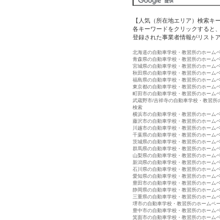
【人気（所在地エリア）検索キ
各キーワードをクリックすると、
登録された事業者情報がリスト
北海道の自動車学校・教習所のホーム
青森県の自動車学校・教習所のホーム
宮城県の自動車学校・教習所のホーム
秋田県の自動車学校・教習所のホーム
福島県の自動車学校・教習所のホーム
東京都の自動車学校・教習所のホーム
町田市の自動車学校・教習所のホーム
武蔵野市/吉祥寺の自動車学校・教習所
検索
横浜市の自動車学校・教習所のホーム
藤沢市の自動車学校・教習所のホーム
川越市の自動車学校・教習所のホーム
千葉県の自動車学校・教習所のホーム
茨城県の自動車学校・教習所のホーム
群馬県の自動車学校・教習所のホーム
山梨県の自動車学校・教習所のホーム
新潟県の自動車学校・教習所のホーム
石川県の自動車学校・教習所のホーム
愛知県の自動車学校・教習所のホーム
豊田市の自動車学校・教習所のホーム
静岡県の自動車学校・教習所のホーム
三重県の自動車学校・教習所のホーム
堺市の自動車学校・教習所のホームペ
豊中市の自動車学校・教習所のホーム
箕面市の自動車学校・教習所のホーム